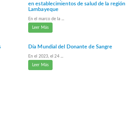
en establecimientos de salud de la región
Lambayeque
En el marco de la ...
Leer Más
s
Día Mundial del Donante de Sangre
En el 2023, el 24 ...
Leer Más