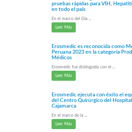
pruebas rápidas para VIH, Hepatiti
en todo el país
En el marco del Día ...
Leer Más
Erosmedic es reconocida como M
Peruana 2023 en la categoría Pro
Médicos
Erosmedic fue distinguida con el ...
Leer Más
Erosmedic ejecuta con éxito el e
del Centro Quirúrgico del Hospital
Cajamarca
En el marco de la ...
Leer Más