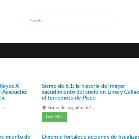
 Rayos X
Sismo de 6,1: la historia del mayor
e Ayacucho:
sacudimiento del suelo en Lima y Calla
dic
el terremoto de Pisco
...
🌍 Sismo de magnitud 6,1 ...
Leer Más
ecimiento de
Digemid fortalece acciones de fiscaliza