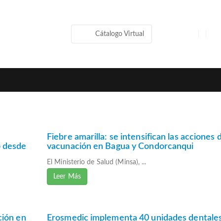
Cátalogo Virtual
Fiebre amarilla: se intensifican las acciones 
o desde
vacunación en Bagua y Condorcanqui
El Ministerio de Salud (Minsa), ...
Leer Más
ción en
Erosmedic implementa 40 unidades dentale