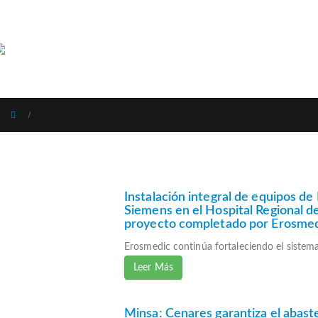
MENU
Instalación integral de equipos de
Siemens en el Hospital Regional d
proyecto completado por Erosme
Erosmedic continúa fortaleciendo el sistema 
Leer Más
Minsa: Cenares garantiza el abast