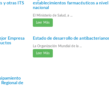
s y otras ITS
establecimientos farmacéuticos a nivel
nacional
El Ministerio de Salud, a ...
Leer Más
ejor Empresa
Estado de desarrollo de antibacteriano
ductos
La Organización Mundial de la ...
Leer Más
quipamiento
 Regional de