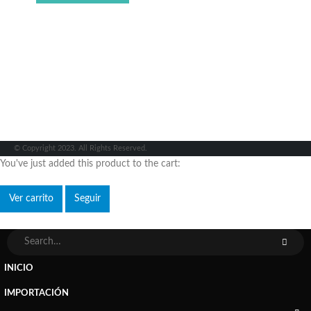
© Copyright 2023. All Rights Reserved.
You've just added this product to the cart:
Ver carrito
Seguir
INICIO
IMPORTACIÓN