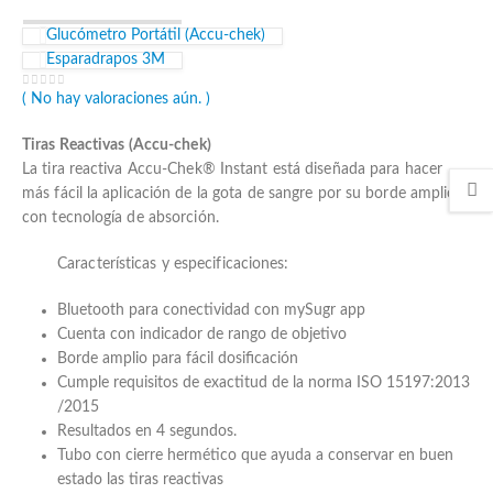
Glucómetro Portátil (Accu-chek)
Esparadrapos 3M
0
out of 5
( No hay valoraciones aún. )
Tiras Reactivas (Accu-chek)
La tira reactiva Accu-Chek® Instant está diseñada para hacer
más fácil la aplicación de la gota de sangre por su borde amplio
con tecnología de absorción.
Características y especificaciones:
Bluetooth para conectividad con mySugr app
Cuenta con indicador de rango de objetivo
Borde amplio para fácil dosificación
Cumple requisitos de exactitud de la norma ISO 15197:2013
/2015
Resultados en 4 segundos.
Tubo con cierre hermético que ayuda a conservar en buen
estado las tiras reactivas