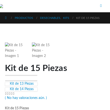
PRODUCTOS
DESECHABLES
,
KITS
KIT DE 15 PIEZAS
Kit de 15 Piezas
Kit de 13 Piezas
Kit de 14 Piezas
0
out of 5
( No hay valoraciones aún. )
Kit de 15 Piezas