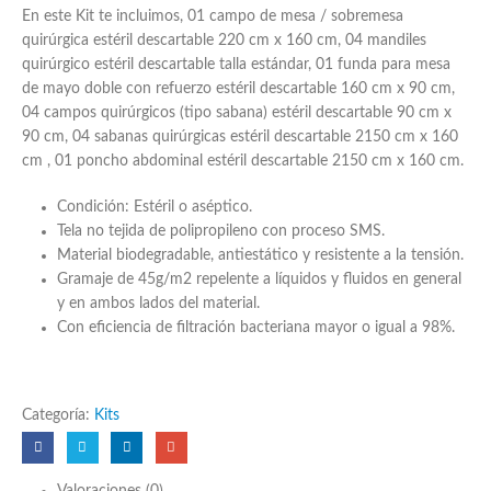
En este Kit te incluimos, 01 campo de mesa / sobremesa
quirúrgica estéril descartable 220 cm x 160 cm, 04 mandiles
quirúrgico estéril descartable talla estándar, 01 funda para mesa
de mayo doble con refuerzo estéril descartable 160 cm x 90 cm,
04 campos quirúrgicos (tipo sabana) estéril descartable 90 cm x
90 cm, 04 sabanas quirúrgicas estéril descartable 2150 cm x 160
cm , 01 poncho abdominal estéril descartable 2150 cm x 160 cm.
Condición: Estéril o aséptico.
Tela no tejida de polipropileno con proceso SMS.
Material biodegradable, antiestático y resistente a la tensión.
Gramaje de 45g/m2 repelente a líquidos y fluidos en general
y en ambos lados del material.
Con eficiencia de filtración bacteriana mayor o igual a 98%.
Categoría:
Kits
Valoraciones (0)