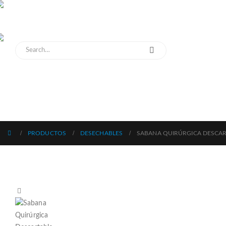
MENU
PRODUCTOS
DESECHABLES
SABANA QUIRÚRGICA DESCA