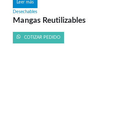
Leer más
Desechables
Mangas Reutilizables
COTIZAR PEDIDO