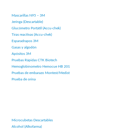
Mascarillas N95 – 3M
Jeringa (Descartable)
Glucómetro Portátil (Accu-chek)
Tiras reactivas (Accu-chek)
Esparadrapos 3M
Gasas y algodón
Apósitos 3M
Pruebas Rápidas CTK Biotech
Hemoglobinometro Hemocue HB 201
Pruebas de embarazo Montest/Medist
Prueba de orina
Microcubetas Descartables
Alcohol (Alkofarma)